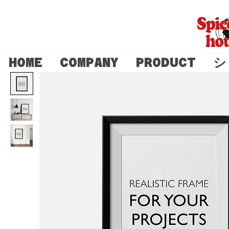
HOME
COMPANY
PRODUCT
シ