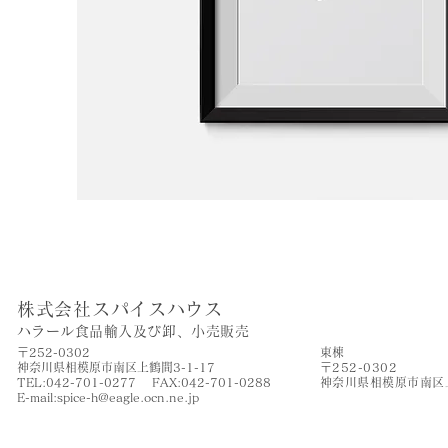
株式会社スパイスハウス
​ハラール食品輸入及び卸、小売販売
〒252-0302
​東棟
神奈川県相模原市南区上鶴間3-1-17
〒252-0302
TEL:042-701-0277 FAX:042-701-0288
神奈川県相模原市南区上
​E-mail:
spice-h@eagle.ocn.ne.jp