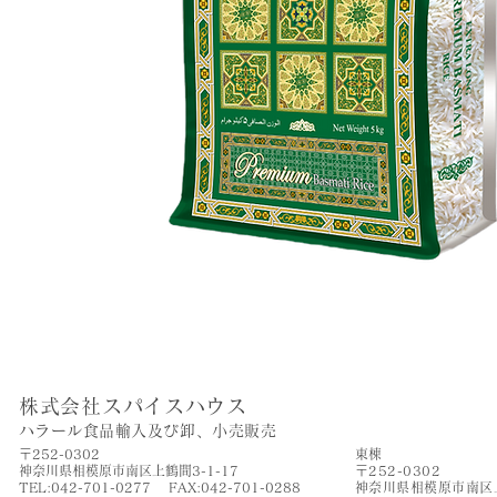
株式会社スパイスハウス
​ハラール食品輸入及び卸、小売販売
〒252-0302
​東棟
神奈川県相模原市南区上鶴間3-1-17
〒252-0302
TEL:042-701-0277 FAX:042-701-0288
神奈川県相模原市南区上