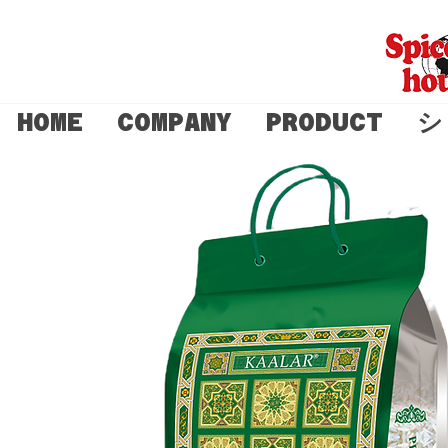
HOME
COMPANY
PRODUCT
シ