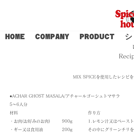
HOME
COMPANY
PRODUCT
シ
Reci
MIX SPICEを使用したレシ
●​ACHAR GHOST MASALA/アチャールゴーシュトマサラ
5〜6人分
材料
作り方
・お肉(お好みのお肉)
900g
​1.レモン汁又はペースト
・ギー又は食用油
200g
その中にグリーンチリを