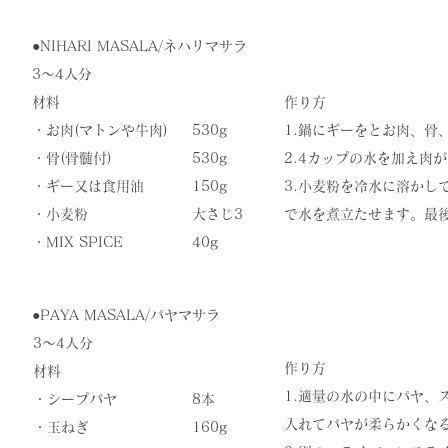
●NIHARI MASALA/ネハリマサラ
3〜4人分
材料
作り方
・お肉(マトンや牛肉)
530g
​1.鍋にギーをとお肉、骨
・骨(骨髄付)
530g
2.4カップの水を加え肉
・ギー又は食用油
150g
3.小麦粉を冷水に溶かし
・小麦粉
大さじ3
で水を煮立たせます。最
​・MIX SPICE
​40g
●PAYA MASALA/パヤマサラ
3〜4人分
作り方
材料
​1.適量の水の中にパヤ
・シープパヤ
8本
入れてパヤが柔らかくな
・玉ねぎ
160g