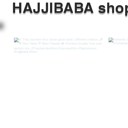
HAJJIBABA shop