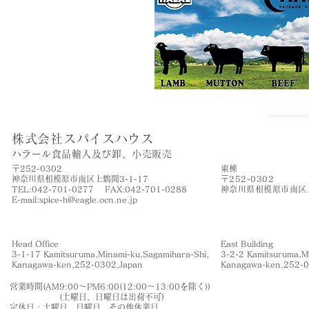
株式会社スパイスハウス
​ハラール食品輸入及び卸、小売販売
〒252-0302
​東棟
神奈川県相模原市南区上鶴間3-1-17
〒252-0302
TEL:042-701-0277 FAX:042-701-0288
神奈川県相模原市南区上
​E-mail:
spice-h@eagle.ocn.ne.jp
Head Office
East Building
3-1-17 Kamitsuruma,Minami-ku,Sagamihara-Shi,
3-2-2 Kamitsuruma,M
​Kanagawa-ken,252-0302,Japan
​Kanagawa-ken,252-
営業時間(AM9:00〜PM6:00(12:00〜13:00を除く))
(土曜日、日曜日は出荷不可)
定休日 : 土曜日、日曜日、その他休業日