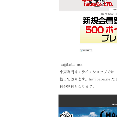
hajjibaba.net
小売専門オンラインショップでは【H
扱っております。hajjibaba.n
料が無料となります。