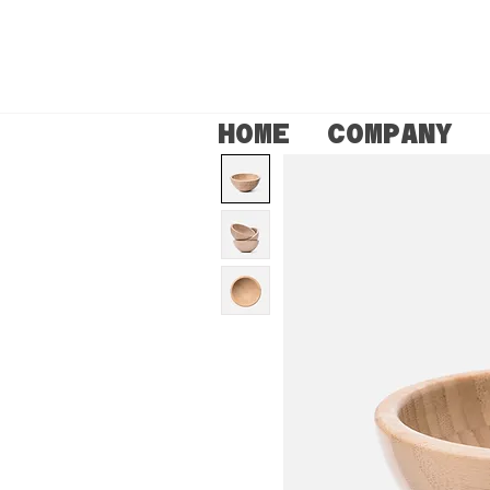
HOME
COMPANY