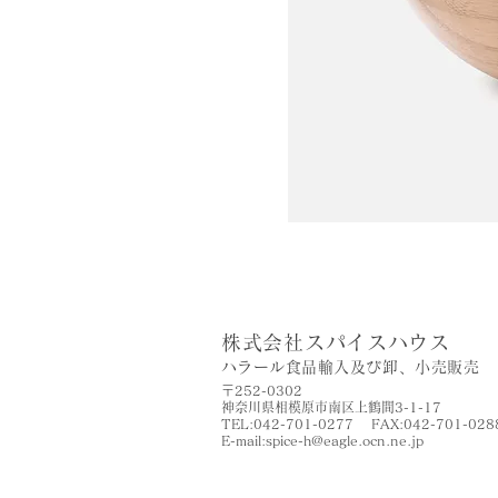
株式会社スパイスハウス
​ハラール食品輸入及び卸、小売販売
〒252-0302
神奈川県相模原市南区上鶴間3-1-17
TEL:042-701-0277 FAX:042-701-028
​E-mail:
spice-h@eagle.ocn.ne.jp