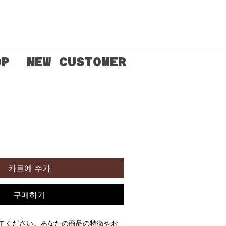
OP
NEW CUSTOMER
인가
카트에 추가
구매하기
てください。あなたの商品の特徴やお