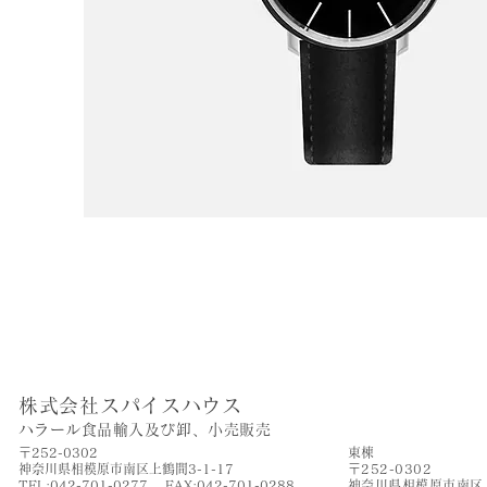
株式会社スパイスハウス
​ハラール食品輸入及び卸、小売販売
〒252-0302
​東棟
神奈川県相模原市南区上鶴間3-1-17
〒252-0302
TEL:042-701-0277 FAX:042-701-0288
神奈川県相模原市南区上