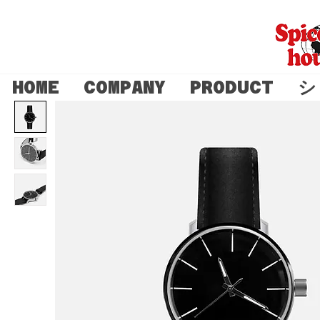
HOME
COMPANY
PRODUCT
シ