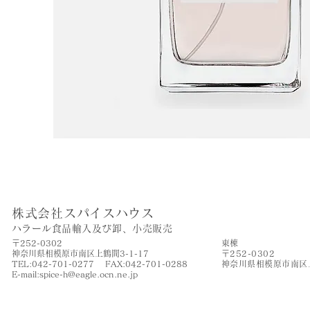
株式会社スパイスハウス
​ハラール食品輸入及び卸、小売販売
〒252-0302
​東棟
神奈川県相模原市南区上鶴間3-1-17
〒252-0302
TEL:042-701-0277 FAX:042-701-0288
神奈川県相模原市南区上
​E-mail:
spice-h@eagle.ocn.ne.jp