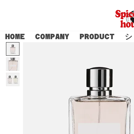
HOME
COMPANY
PRODUCT
シ