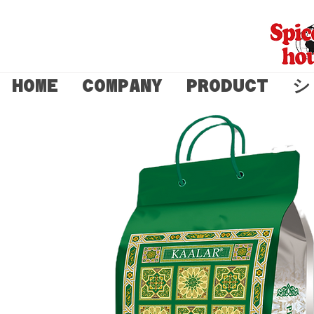
HOME
COMPANY
PRODUCT
シ