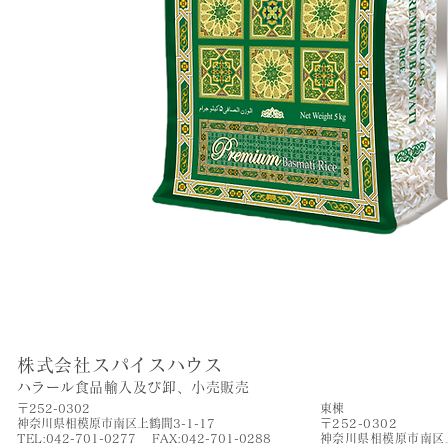
株式会社スパイスハウス
​ハラール食品輸入及び卸、小売販売
〒252-0302
​東棟
神奈川県相模原市南区上鶴間3-1-17
〒252-0302
TEL:042-701-0277 FAX:042-701-0288
神奈川県相模原市南区上