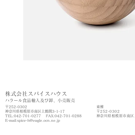
株式会社スパイスハウス
​ハラール食品輸入及び卸、小売販売
〒252-0302
​東棟
神奈川県相模原市南区上鶴間3-1-17
〒252-0302
TEL:042-701-0277 FAX:042-701-0288
神奈川県相模原市南区上
​E-mail:
spice-h@eagle.ocn.ne.jp