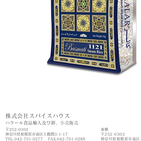
株式会社スパイスハウス
​ハラール食品輸入及び卸、小売販売
〒252-0302
​東棟
神奈川県相模原市南区上鶴間3-1-17
〒252-0302
TEL:042-701-0277 FAX:042-701-0288
神奈川県相模原市南区上