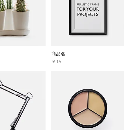
商品名
価格
￥15