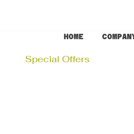
HOME
COMPAN
Special Offers