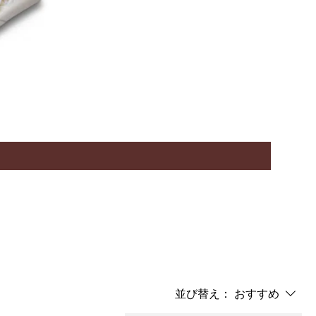
KAALAR B
価格
￥4,800
並び替え：
おすすめ