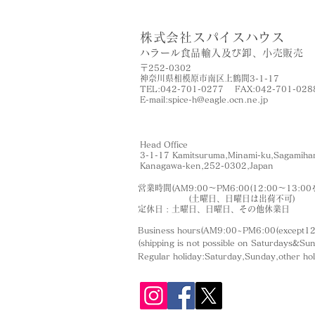
株式会社スパイスハウス
​ハラール食品輸入及び卸、小売販売
〒252-0302
神奈川県相模原市南区上鶴間3-1-17
TEL:042-701-0277 FAX:042-701-028
​E-mail:
spice-h@eagle.ocn.ne.jp
Head Office
3-1-17 Kamitsuruma,Minami-ku,Sagamihar
​Kanagawa-ken,252-0302,Japan
営業時間(AM9:00〜PM6:00(12:00〜13:00
(土曜日、日曜日は出荷不可)
定休日 : 土曜日、日曜日、その他休業日
Business hours(AM9:00~PM6:00(except12
(shipping is not
possible on Saturdays&Su
Regular holiday:Saturday,Sunday,other
ho