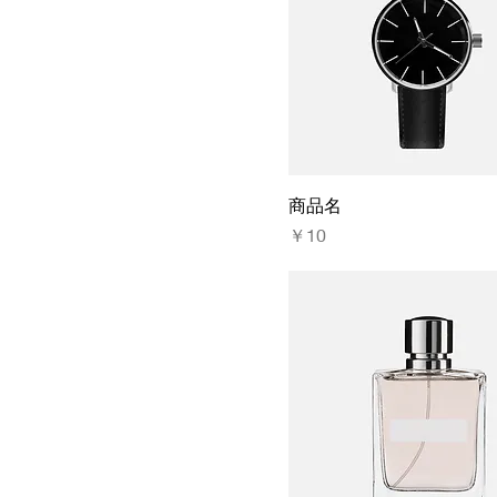
商品名
価格
￥10