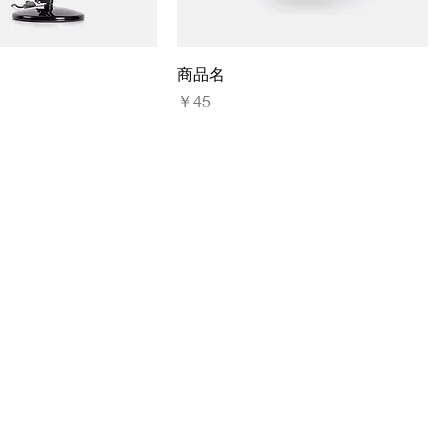
商品名
価格
￥45