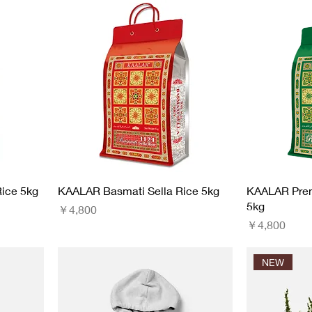
ice 5kg
KAALAR Basmati Sella Rice 5kg
KAALAR Pre
5kg
価格
￥4,800
価格
￥4,800
NEW